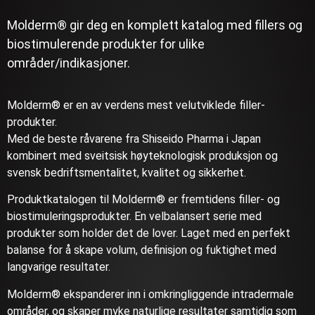
Molderm® gir deg en komplett katalog med fillers og
biostimulerende produkter for ulike
områder/indikasjoner.
Molderm® er en av verdens mest velutviklede filler-
produkter.
Med de beste råvarene fra Shiseido Pharma i Japan
kombinert med sveitsisk høyteknologisk produksjon og
svensk bedriftsmentalitet, kvalitet og sikkerhet.
Produktkatalogen til Molderm® er fremtidens filler- og
biostimuleringsprodukter. En velbalansert serie med
produkter som holder det de lover. Laget med en perfekt
balanse for å skape volum, definisjon og fuktighet med
langvarige resultater.
Molderm® ekspanderer inn i omkringliggende intradermale
områder, og skaper myke naturlige resultater samtidig som