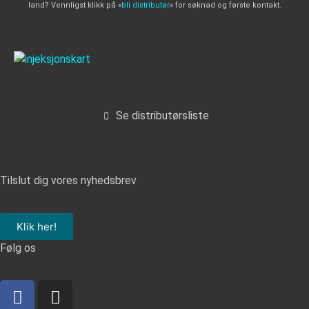
land? Vennligst klikk på «
bli distributør
» for søknad og første kontakt.
Se distributørsliste
Tilslut dig vores nyhedsbrev
Klik her!
Følg os