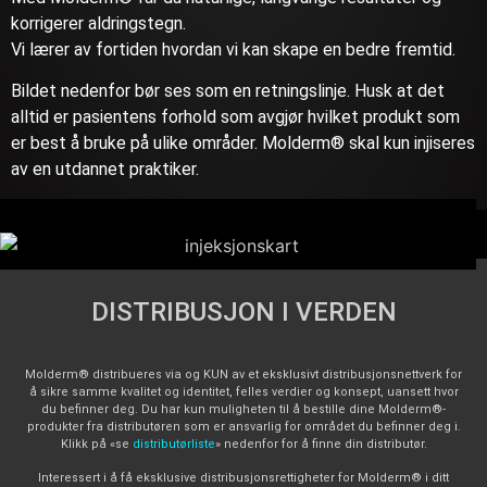
korrigerer aldringstegn.
Vi lærer av fortiden hvordan vi kan skape en bedre fremtid.
Bildet nedenfor bør ses som en retningslinje. Husk at det
alltid er pasientens forhold som avgjør hvilket produkt som
er best å bruke på ulike områder. Molderm® skal kun injiseres
av en utdannet praktiker.
DISTRIBUSJON I VERDEN
Molderm® distribueres via og KUN av et eksklusivt distribusjonsnettverk for
å sikre samme kvalitet og identitet, felles verdier og konsept, uansett hvor
du befinner deg. Du har kun muligheten til å bestille dine Molderm®-
produkter fra distributøren som er ansvarlig for området du befinner deg i.
Klikk på «se
distributørliste
» nedenfor for å finne din distributør.
Interessert i å få eksklusive distribusjonsrettigheter for Molderm® i ditt