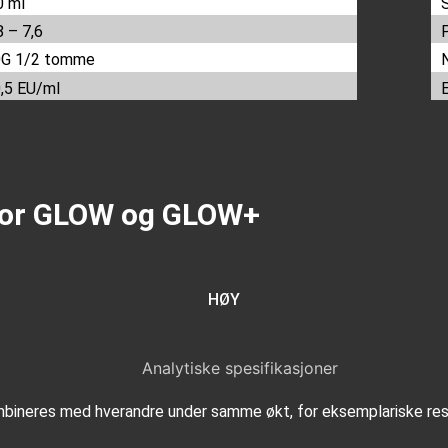
0 ml
8 – 7,6
0G 1/2 tomme
,5 EU/ml
for GLOW og GLOW+
HØY
neres med hverandre under samme økt, for eksemplariske resu