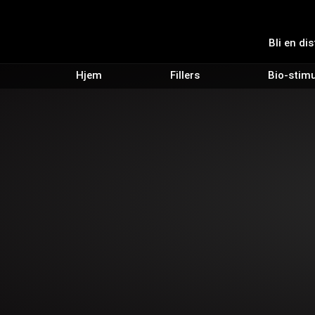
Bli en di
Hjem
Fillers
Bio-stimu