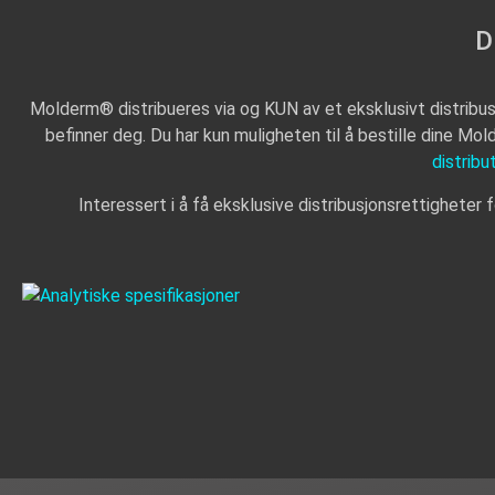
D
Molderm® distribueres via og KUN av et eksklusivt distribusj
befinner deg. Du har kun muligheten til å bestille dine Mo
distribu
Interessert i å få eksklusive distribusjonsrettigheter 