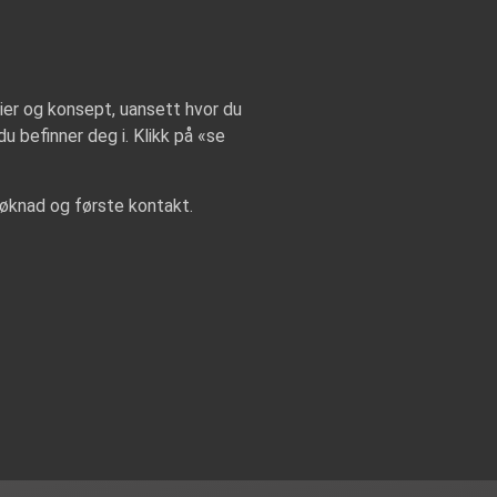
dier og konsept, uansett hvor du
u befinner deg i. Klikk på «se
søknad og første kontakt.