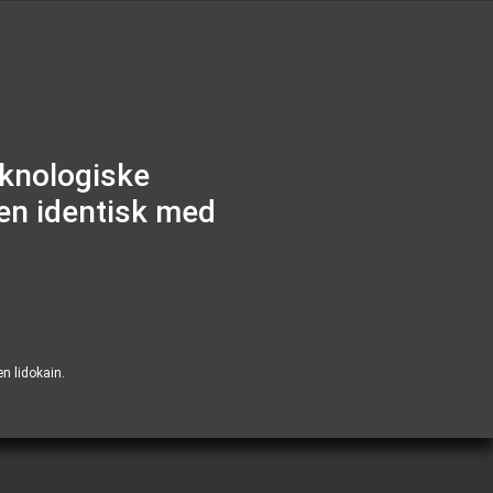
knologiske
en identisk med
n lidokain.