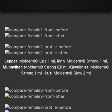
Lepper
: Molderm® Lips 1 ml,
Kinn
: Molderm® Strong 1 ml,
Munnviker
: Molderm® Strong 0,8 ml,
Kjevelinjer
: Molderm®
Strong 1 ml,
Hals
: Molderm® Glow 2 ml