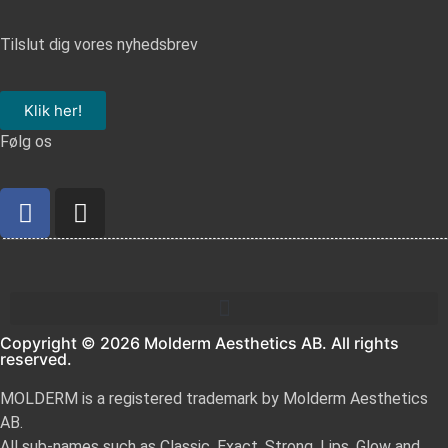
Tilslut dig vores nyhedsbrev
Klik her!
Følg os
Copyright © 2026 Molderm Aesthetics AB. All rights
reserved.
MOLDERM is a registered trademark by Molderm Aesthetics
AB.
All sub-names such as Classic, Exact, Strong, Lips, Glow and