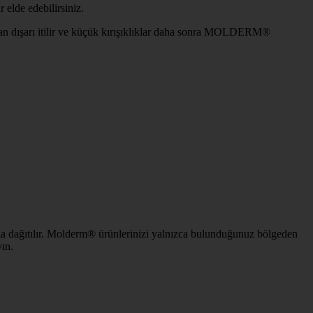
r elde edebilirsiniz.
ndan dışarı itilir ve küçük kırışıklıklar daha sonra MOLDERM®
yla dağıtılır. Molderm® ürünlerinizi yalnızca bulunduğunuz bölgeden
ın.