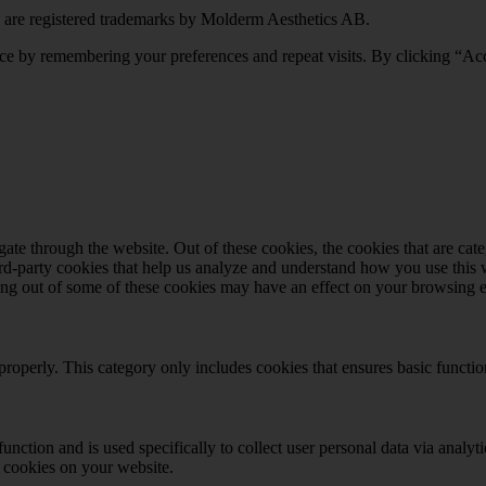
 are registered trademarks by Molderm Aesthetics AB.
ce by remembering your preferences and repeat visits. By clicking “Acc
te through the website. Out of these cookies, the cookies that are cate
hird-party cookies that help us analyze and understand how you use this
ting out of some of these cookies may have an effect on your browsing 
properly. This category only includes cookies that ensures basic functio
function and is used specifically to collect user personal data via anal
e cookies on your website.