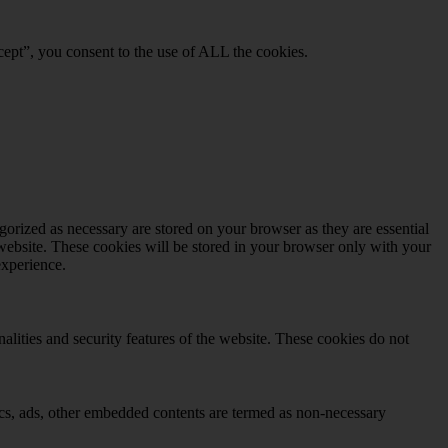
ept”, you consent to the use of ALL the cookies.
gorized as necessary are stored on your browser as they are essential
 website. These cookies will be stored in your browser only with your
experience.
nalities and security features of the website. These cookies do not
ytics, ads, other embedded contents are termed as non-necessary