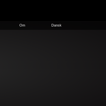
Om
Dansk