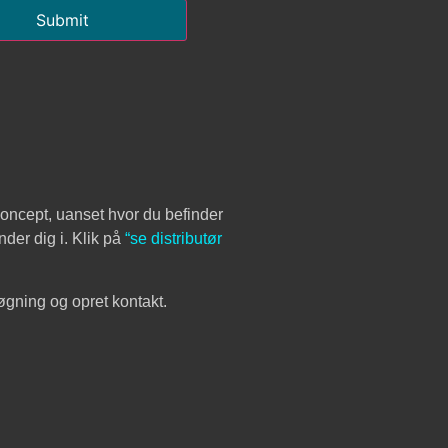
Submit
koncept, uanset hvor du befinder
nder dig i. Klik på
“se distributør
øgning og opret kontakt.