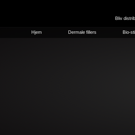
Bliv distri
Hjem
Dermale fillers
Bio-st