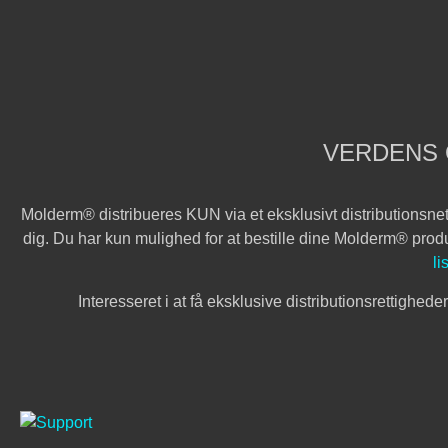
VERDENS 
Molderm® distribueres KUN via et eksklusivt distributionsnetv
dig. Du har kun mulighed for at bestille dine Molderm® produk
li
Interesseret i at få eksklusive distributionsrettighede