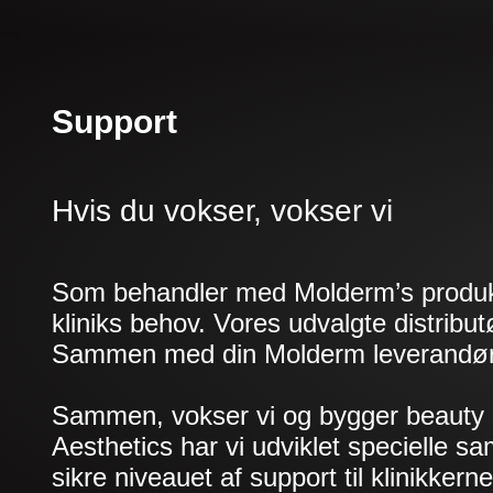
Support
Hvis du vokser, vokser vi
Som behandler med Molderm’s produkt k
kliniks behov. Vores udvalgte distribut
Sammen med din Molderm leverandør, er
Sammen, vokser vi og bygger beauty 
Aesthetics har vi udviklet specielle sa
sikre niveauet af support til klinikkern