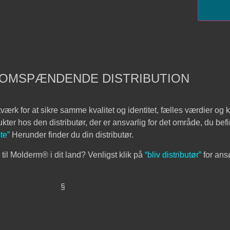
OMSPÆNDENDE DISTRIBUTION
ærk for at sikre samme kvalitet og identitet, fælles værdier og 
ter hos den distributør, der er ansvarlig for det område, du befi
ste”
Herunder finder du din distributør.
r til Molderm® i dit land? Venligst klik på
“bliv distributør”
for ans
§