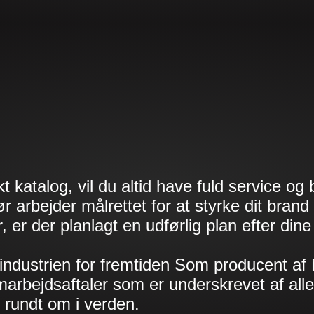
atalog, vil du altid have fuld service og 
ør arbejder målrettet for at styrke dit bran
 der planlagt en udførlig plan efter dine
industrien for fremtiden Som producent af
marbejdsaftaler som er underskrevet af alle 
e rundt om i verden.