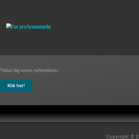
Tilslut dig vores nyhedsbrev
Klik her!
Copyright © 2