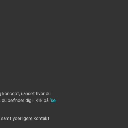
g koncept, uanset hvor du
du befinder dig i. Klik på
“
se
g samt yderligere kontakt.