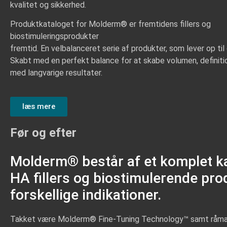
kvalitet og sikkerhed.
Produktkataloget for Molderm® er fremtidens fillers og
biostimuleringsprodukter
fremtid. En velbalanceret serie af produkter, som lever op til
Skabt med en perfekt balance for at skabe volumen, definiti
med langvarige resultater.
læs mere
Før og efter
Molderm® består af et komplet ka
HA fillers og biostimulerende prod
forskellige indikationer.
Takket være Molderm® Fine-Tuning Technology™ samt råmat