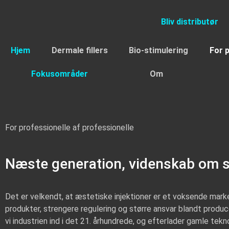
Bliv distributør
Hjem
Dermale fillers
Bio-stimulering
For 
Fokusområder
Om
For professionelle af professionelle
Næste generation, videnskab om 
Det er velkendt, at æstetiske injektioner er et voksende marke
produkter, strengere regulering og større ansvar blandt prod
vi industrien ind i det 21. århundrede, og efterlader gamle tek