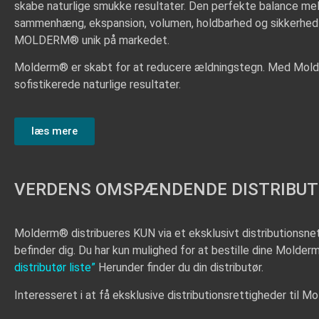
skabe naturlige smukke resultater. Den perfekte balance me
sammenhæng, ekspansion, volumen, holdbarhed og sikkerhed
MOLDERM® unik på markedet.
Molderm® er skabt for at reducere ældningstegn. Med Mol
sofistikerede naturlige resultater.
læs mere
VERDENS OMSPÆNDENDE DISTRIBUT
Molderm® distribueres KUN via et eksklusivt distributionsnet
befinder dig. Du har kun mulighed for at bestille dine Molderm
distributør liste
”
Herunder finder du din distributør.
Interesseret i at få eksklusive distributionsrettigheder til Mo