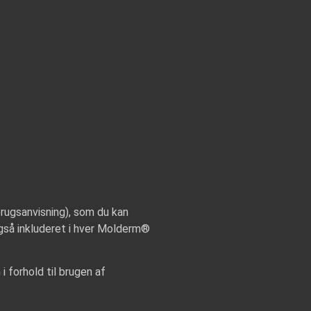
(brugsanvisning), som du kan
også inkluderet i hver Molderm®
i forhold til brugen af