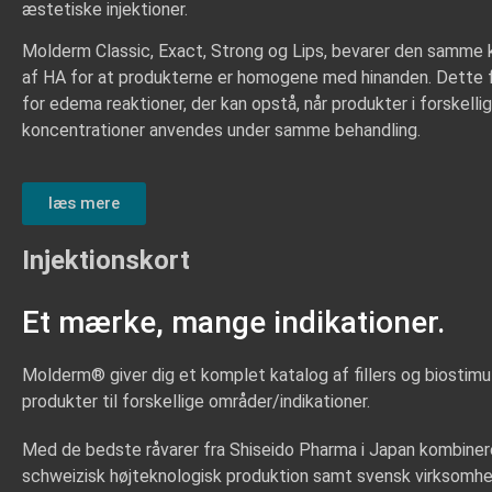
æstetiske injektioner.
Molderm Classic, Exact, Strong og Lips, bevarer den samme 
af HA for at produkterne er homogene med hinanden. Dette fje
for edema reaktioner, der kan opstå, når produkter i forskelli
koncentrationer anvendes under samme behandling.
læs mere
Injektionskort
Et mærke, mange indikationer.
Molderm® giver dig et komplet katalog af fillers og biostim
produkter til forskellige områder/indikationer.
Med de bedste råvarer fra Shiseido Pharma i Japan kombine
schweizisk højteknologisk produktion samt svensk virksomh