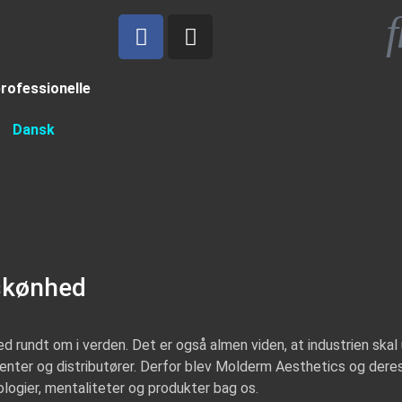
professionelle
Dansk
skønhed
d rundt om i verden. Det er også almen viden, at industrien skal 
ucenter og distributører. Derfor blev Molderm Aesthetics og der
nologier, mentaliteter og produkter bag os.