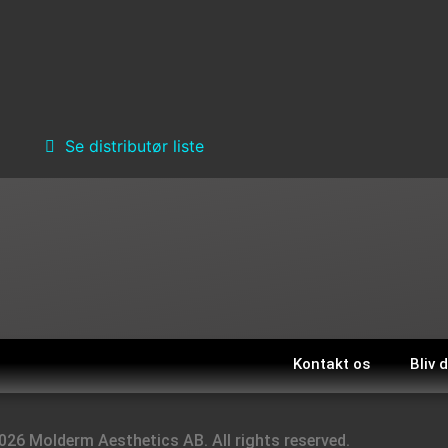
Se distributør liste
Kontakt os
Bliv 
026 Molderm Aesthetics AB. All rights reserved.