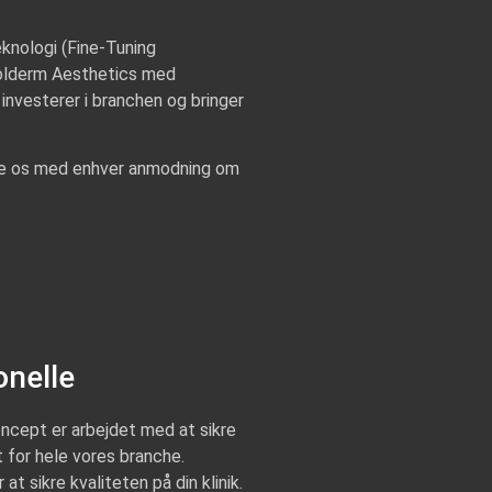
knologi (Fine-Tuning
 Molderm Aesthetics med
nvesterer i branchen og bringer
te os med enhver anmodning om
onelle
ncept er arbejdet med at sikre
 for hele vores branche.
 at sikre kvaliteten på din klinik.