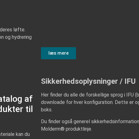
 deres løfte.
on og hydrering
læs mere
Sikkerhedsoplysninger / IFU
Her finder du alle de forskellige sprog i IFU 
talog af
downloade for hver konfiguration. Dette er 
ukter til
boks.
Du finder også generel sikkerhedsinformation 
Molderm® produktlinje.
eriale kan du