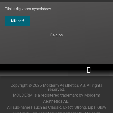
Tilslut dig vores nyhedsbrev
Klik her!
Følg os
Copyright © 2026 Molderm Aesthetics AB. All rights
reserved.
MOLDERM is a registered trademark by Molderm
Aesthetics AB.
All sub-names such as Classic, Exact, Strong, Lips, Glow