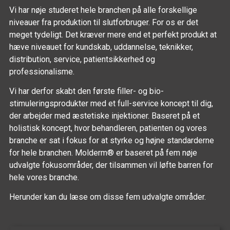
Vi har nøje studeret hele branchen på alle forskellige
niveauer fra produktion til slutforbruger. For os er det
meget tydeligt. Det kræver mere end et perfekt produkt at
hæve niveauet for kundskab, uddannelse, teknikker,
distribution, service, patientsikkerhed og
professionalisme.
Vi har derfor skabt den første filler- og bio-
stimuleringsprodukter med et full-service koncept til dig,
der arbejder med æstetiske injektioner. Baseret på et
holistisk koncept, hvor behandleren, patienten og vores
branche er sat i fokus for at styrke og højne standarderne
for hele branchen. Molderm® er baseret på fem nøje
udvalgte fokusområder, der tilsammen vil løfte barren for
hele vores branche.
Herunder kan du læse om disse fem udvalgte områder.