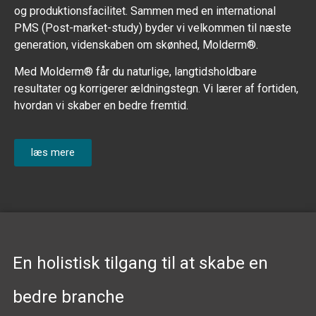
og produktionsfacilitet. Sammen med en international
PMS (Post-market-study) byder vi velkommen til næste
generation, videnskaben om skønhed, Molderm®.
Med Molderm® får du naturlige, langtidsholdbare
resultater og korrigerer ældningstegn. Vi lærer af fortiden,
hvordan vi skaber en bedre fremtid.
læs mere
En holistisk tilgang til at skabe en
bedre branche