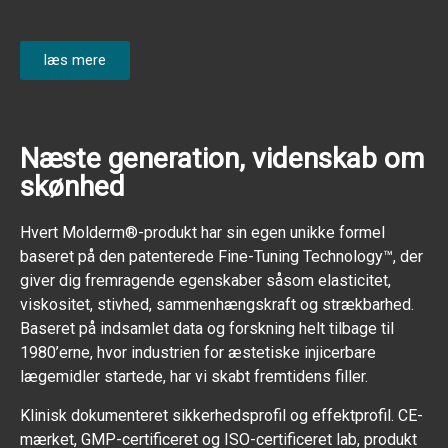
læs mere
Næste generation, videnskab om
skønhed
Hvert Molderm®-produkt har sin egen unikke formel
baseret på den patenterede Fine-Tuning Technology™, der
giver dig fremragende egenskaber såsom elasticitet,
viskositet, stivhed, sammenhængskraft og strækbarhed.
Baseret på indsamlet data og forskning helt tilbage til
1980’erne, hvor industrien for æstetiske injicerbare
lægemidler startede, har vi skabt fremtidens filler.
Klinisk dokumenteret sikkerhedsprofil og effektprofil. CE-
mærket, GMP-certificeret og ISO-certificeret lab, produkt