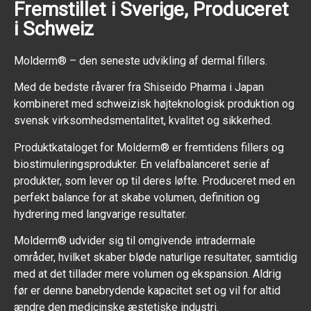
Fremstillet i Sverige, Produceret
i Schweiz
Molderm® – den seneste udvikling af dermal fillers.
Med de bedste råvarer fra Shiseido Pharma i Japan
kombineret med schweizisk højteknologisk produktion og
svensk virksomhedsmentalitet, kvalitet og sikkerhed.
Produktkataloget for Molderm® er fremtidens fillers og
biostimuleringsprodukter. En velafbalanceret serie af
produkter, som lever op til deres løfte. Produceret med en
perfekt balance for at skabe volumen, definition og
hydrering med langvarige resultater.
Molderm® udvider sig til omgivende intradermale
områder, hvilket skaber bløde naturlige resultater, samtidig
med at det tillader mere volumen og ekspansion. Aldrig
før er denne banebrydende kapacitet set og vil for altid
ændre den medicinske æstetiske industri.