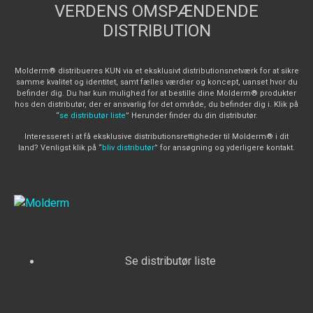
VERDENS OMSPÆNDENDE
DISTRIBUTION
Molderm® distribueres KUN via et eksklusivt distributionsnetværk for at sikre
samme kvalitet og identitet, samt fælles værdier og koncept, uanset hvor du
befinder dig. Du har kun mulighed for at bestille dine Molderm® produkter
hos den distributør, der er ansvarlig for det område, du befinder dig i. Klik på
“
se distributør liste
” Herunder finder du din distributør.
Interesseret i at få eksklusive distributionsrettigheder til Molderm® i dit
land? Venligst klik på “
bliv distributør
” for ansøgning og yderligere kontakt.
Se distributør liste