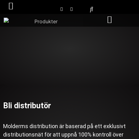
Bli distributör
Bli distributör
Molderms distribution är baserad på ett exklusivt
distributionsnät för att uppnå 100% kontroll över