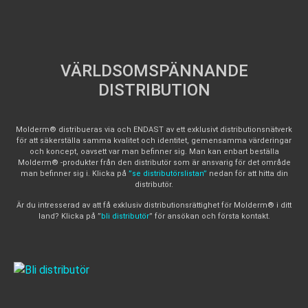
VÄRLDSOMSPÄNNANDE
DISTRIBUTION
Molderm® distribueras via och ENDAST av ett exklusivt distributionsnätverk
för att säkerställa samma kvalitet och identitet, gemensamma värderingar
och koncept, oavsett var man befinner sig. Man kan enbart beställa
Molderm® -produkter från den distributör som är ansvarig för det område
man befinner sig i. Klicka på
”se distributörslistan”
nedan för att hitta din
distributör.
Är du intresserad av att få exklusiv distributionsrättighet för Molderm® i ditt
land? Klicka på ”
bli distributör
” för ansökan och första kontakt.