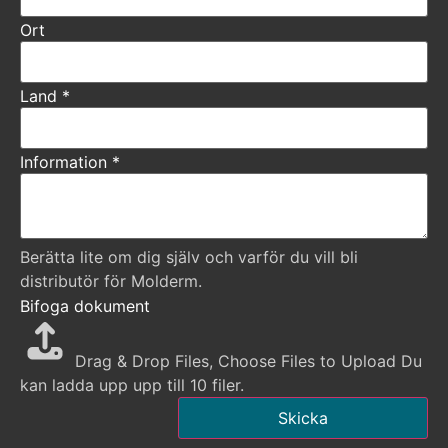
Ort
Land
*
Information
*
Berätta lite om dig själv och varför du vill bli
distributör för Molderm.
Bifoga dokument
Drag & Drop Files,
Choose Files to Upload
Du
kan ladda upp upp till 10 filer.
Skicka