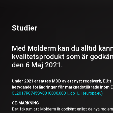
Studier
Med Molderm kan du alltid känn
kvalitetsprodukt som är godkän
den 6 Maj 2021.
Under 2021 ersattes MDD av ett nytt regelverk, EU:
betydande förändringar för marknadstillträde inom E
CL2017R0745SV0010030.0001_cp 1..1 (europa.eu)
CE-MÄRKNING
Det faktum att Molderm är godkänt enligt de nya reglerna