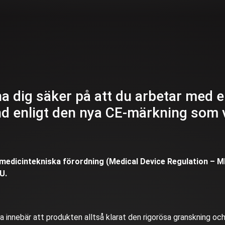
a dig säker på att du arbetar med 
d enligt den nya CE-märkning som v
s medicintekniska förordning (Medical Device Regulation –
U.
 innebär att produkten alltså klarat den rigorösa granskning och