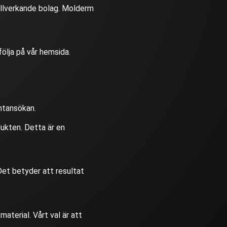
illverkande bolag. Molderm
ölja på vår hemsida.
entansökan.
ukten. Detta är en
Det betyder att resultat
aterial. Vårt val är att