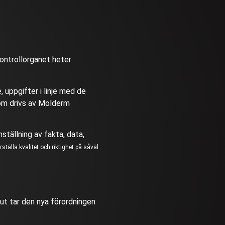
(kontrollorganet heter
 uppgifter i linje med de
som drivs av Molderm
ställning av fakta, data,
tälla kvalitet och riktighet på såväl
ut tar den nya förordningen