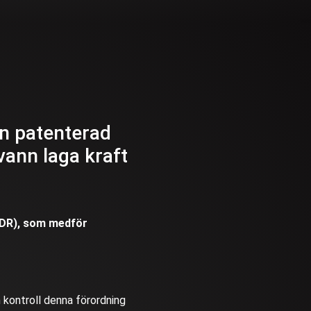
en patenterad
ann laga kraft
 MDR), som medför
 kontroll denna förordning