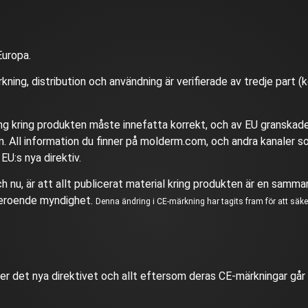
Europa.
erkning, distribution och användning är verifierade av tredje part 
ng kring produkten måste innefatta korrekt, och av EU granskade,
n. All information du finner på molderm.com, och andra kanaler 
EU:s nya direktiv.
h nu, är att allt publicerat material kring produkten är en samman
oberoende myndighet.
Denna ändring i CE-märkning har tagits fram för att säkers
r det nya direktivet och allt eftersom deras CE-märkningar går 