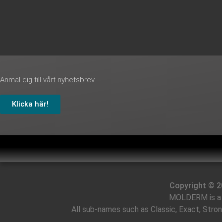
Anmäl dig till vårt nyhetsbrev
Klicka här!
Copyright © 2
MOLDERM is a 
All sub-names such as Classic, Exact, Stro