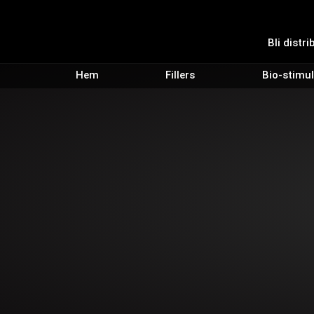
Bli distri
Hem
Fillers
Bio-stimul