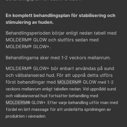
En komplett behandlingsplan för stabilisering och
stimulering av huden.
Behandlingsperioden börjar enligt nedan tabell med
MOLDERM® GLOW och slutförs sedan med
MOLDERM® GLOW+.
Behandlingarna sker med 1-2 veckors mellanrum.
MOLDERM® GLOW+ bör enbart användas på sund
och välbalanserad hud. För att uppnå detta utförs
först behandlingar med
GLOW
MOLDERM®
med 1-2
veckors mellanrum enligt tabellen nedan. Vid uppnådd sund
och välbalanserad hud fortsätter behandling med
MOLDERM
® GLOW+. Efter varje behandling utför man med
fördel en lätt massage
för att underlätta spridningen av
produkten i vävnaden.