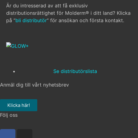
Är du intresserad av att få exklusiv
distributionsrättighet för Molderm® i ditt land? Klicka
på ”
bli distributör
” för ansökan och första kontakt.
Se distributörslista
Anmäl dig till vårt nyhetsbrev
Klicka här!
Följ oss