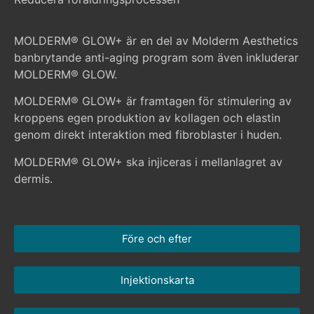
MOLDERM® GLOW+ är en del av Molderm Aesthetics
banbrytande anti-aging program som även inkluderar
MOLDERM® GLOW.
MOLDERM® GLOW+ är framtagen för stimulering av
kroppens egen produktion av kollagen och elastin
genom direkt interaktion med fibroblaster i huden.
MOLDERM® GLOW+ ska injiceras i mellanlagret av
dermis.
Före och efter
Injektionskarta