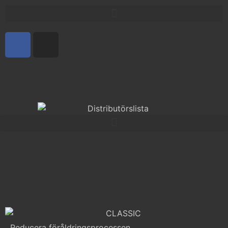
Reducera föråldringsprocessen