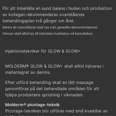
För att bibehålla en sund balans i huden och produktion
av kollagen rekommenderas ovanstående
behandlingsplan två gånger om året.
Notera att ovanstående skall ses som generella rekommendationer.
Hänsyn skall alltid tas till individens hudstatus vid konsultation.
Injektionstekniker för GLOW & GLOW+
MOLDERM® GLOW & GLOW+ skall alltid injiceras i
mellanlagret av dermis.
Efter utförd behandling skall en lätt massage
genomföras på det behandlade områden för att
hjälpa produktens spridning i vävnaden.
Molderm® picotage-teknik
Picotage-tekniken bör utföras med små kvaddlar av