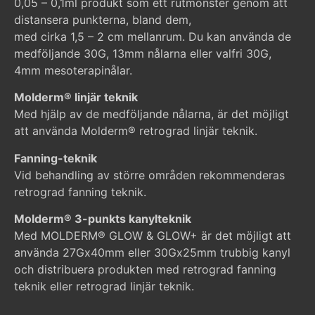
0,05 – 0,1ml produkt som ett rutmönster genom att
distansera punkterna, bland dem,
med cirka 1,5 – 2 cm mellanrum. Du kan använda de
medföljande 30G, 13mm nålarna eller valfri 30G,
4mm mesoterapinålar.
Molderm® linjär teknik
Med hjälp av de medföljande nålarna, är det möjligt
att använda Molderm® retrograd linjär teknik.
Fanning-teknik
Vid behandling av större områden rekommenderas
retrograd fanning teknik.
Molderm® 3-punkts kanylteknik
Med MOLDERM® GLOW & GLOW+ är det möjligt att
använda 27Gx40mm eller 30Gx25mm trubbig kanyl
och distribuera produkten med retrograd fanning
teknik eller retrograd linjär teknik.