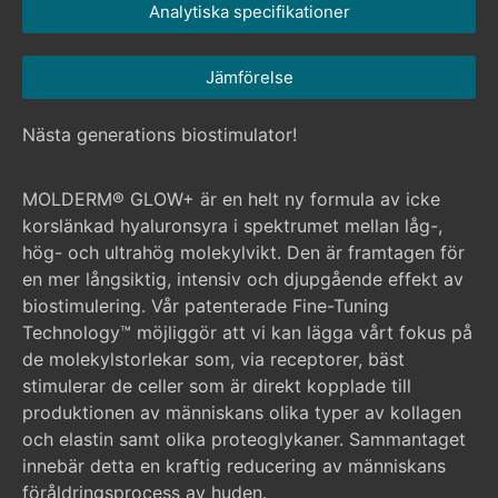
Analytiska specifikationer
Jämförelse
Nästa generations biostimulator!
MOLDERM® GLOW+ är en helt ny formula av icke
korslänkad hyaluronsyra i spektrumet mellan låg-,
hög- och ultrahög molekylvikt. Den är framtagen för
en mer långsiktig, intensiv och djupgående effekt av
biostimulering. Vår patenterade Fine-Tuning
Technology™ möjliggör att vi kan lägga vårt fokus på
de molekylstorlekar som, via receptorer, bäst
stimulerar de celler som är direkt kopplade till
produktionen av människans olika typer av kollagen
och elastin samt olika proteoglykaner. Sammantaget
innebär detta en kraftig reducering av människans
föråldringsprocess av huden.